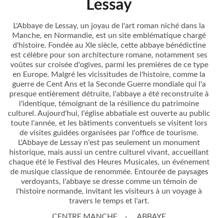
Lessay
L'Abbaye de Lessay, un joyau de l'art roman niché dans la
Manche, en Normandie, est un site emblématique chargé
d'histoire. Fondée au XIe siècle, cette abbaye bénédictine
est célèbre pour son architecture romane, notamment ses
voûtes sur croisée d'ogives, parmi les premières de ce type
en Europe. Malgré les vicissitudes de l'histoire, comme la
guerre de Cent Ans et la Seconde Guerre mondiale qui l'a
presque entièrement détruite, l'abbaye a été reconstruite à
l'identique, témoignant de la résilience du patrimoine
culturel. Aujourd'hui, l'église abbatiale est ouverte au public
toute l'année, et les bâtiments conventuels se visitent lors
de visites guidées organisées par l'office de tourisme.
L'Abbaye de Lessay n'est pas seulement un monument
historique, mais aussi un centre culturel vivant, accueillant
chaque été le Festival des Heures Musicales, un événement
de musique classique de renommée. Entourée de paysages
verdoyants, l'abbaye se dresse comme un témoin de
l'histoire normande, invitant les visiteurs à un voyage à
travers le temps et l'art.
CENTRE MANCHE
ABBAYE