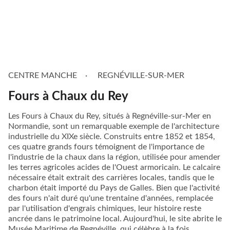
CENTRE MANCHE
REGNÉVILLE-SUR-MER
Fours à Chaux du Rey
Les Fours à Chaux du Rey, situés à Regnéville-sur-Mer en
Normandie, sont un remarquable exemple de l'architecture
industrielle du XIXe siècle. Construits entre 1852 et 1854,
ces quatre grands fours témoignent de l'importance de
l'industrie de la chaux dans la région, utilisée pour amender
les terres agricoles acides de l'Ouest armoricain. Le calcaire
nécessaire était extrait des carrières locales, tandis que le
charbon était importé du Pays de Galles. Bien que l'activité
des fours n'ait duré qu'une trentaine d'années, remplacée
par l'utilisation d'engrais chimiques, leur histoire reste
ancrée dans le patrimoine local. Aujourd'hui, le site abrite le
Musée Maritime de Regnéville, qui célèbre à la fois