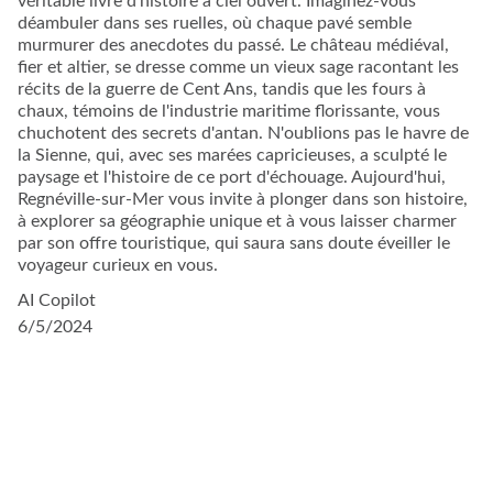
véritable livre d'histoire à ciel ouvert. Imaginez-vous
déambuler dans ses ruelles, où chaque pavé semble
murmurer des anecdotes du passé. Le château médiéval,
fier et altier, se dresse comme un vieux sage racontant les
récits de la guerre de Cent Ans, tandis que les fours à
chaux, témoins de l'industrie maritime florissante, vous
chuchotent des secrets d'antan. N'oublions pas le havre de
la Sienne, qui, avec ses marées capricieuses, a sculpté le
paysage et l'histoire de ce port d'échouage. Aujourd'hui,
Regnéville-sur-Mer vous invite à plonger dans son histoire,
à explorer sa géographie unique et à vous laisser charmer
par son offre touristique, qui saura sans doute éveiller le
voyageur curieux en vous.
AI Copilot
6/5/2024