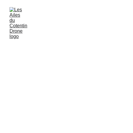
Les Ailes du 
Cotentin
DRONE
Regnéville-sur-Mer