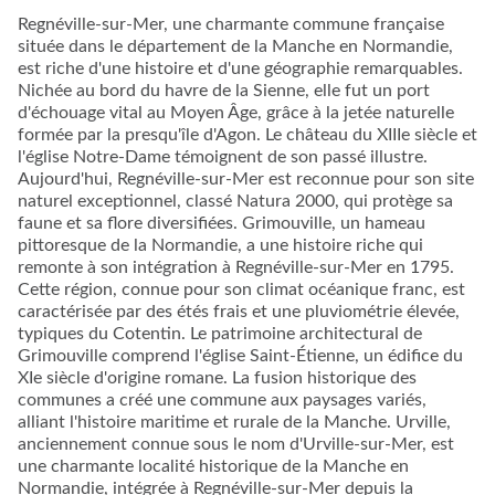
Regnéville-sur-Mer, une charmante commune française
située dans le département de la Manche en Normandie,
est riche d'une histoire et d'une géographie remarquables.
Nichée au bord du havre de la Sienne, elle fut un port
d'échouage vital au Moyen Âge, grâce à la jetée naturelle
formée par la presqu'île d'Agon. Le château du XIIIe siècle et
l'église Notre-Dame témoignent de son passé illustre.
Aujourd'hui, Regnéville-sur-Mer est reconnue pour son site
naturel exceptionnel, classé Natura 2000, qui protège sa
faune et sa flore diversifiées. Grimouville, un hameau
pittoresque de la Normandie, a une histoire riche qui
remonte à son intégration à Regnéville-sur-Mer en 1795.
Cette région, connue pour son climat océanique franc, est
caractérisée par des étés frais et une pluviométrie élevée,
typiques du Cotentin. Le patrimoine architectural de
Grimouville comprend l'église Saint-Étienne, un édifice du
XIe siècle d'origine romane. La fusion historique des
communes a créé une commune aux paysages variés,
alliant l'histoire maritime et rurale de la Manche. Urville,
anciennement connue sous le nom d'Urville-sur-Mer, est
une charmante localité historique de la Manche en
Normandie, intégrée à Regnéville-sur-Mer depuis la