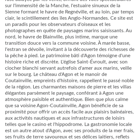
sur l'immensité de la Manche, l'estuaire sinueux de la
Sienne formant le havre de Regnéville, et au loin, par temps
clair, le scintillement des îles Anglo-Normandes. Ce site est
un paradis pour les observateurs d'oiseaux et les
photographes en quête de paysages marins saisissants. Au
nord, le havre de Blainville, plus intime, marque une
transition douce vers la commune voisine. À marée basse,
l'estran se dévoile, invitant à la découverte des richesses de
la pêche à pied. Le patrimoine bâti d'Agon témoigne d'une
histoire riche et discrète. L'église Saint-Évroult, avec son
clocher blanchi servant autrefois d'amer aux marins, veille
sur le bourg. Le château d'Agon et le manoir de
Coutainville, empreints d'histoire, rappellent le passé noble
de la région. Les charmantes maisons de pierre et les villas
élégantes parsèment le paysage, conférant à Agon une
atmosphère paisible et authentique. Bien que plus calme
que sa voisine Agon-Coutainville, Agon bénéficie de sa
proximité pour offrir un accès facile aux plaisirs balnéaires,
aux activités nautiques et aux infrastructures de loisirs
telles que le casino et l'hippodrome. La gastronomie locale
est un autre atout d'Agon, avec ses produits de la mer frais,
ses fruits de terre savoureux et ses délices laitiers, reflets