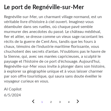
Le port de Regnéville-sur-Mer
Regnéville-sur-Mer, un charmant village normand, est un
véritable livre d'histoire à ciel ouvert. Imaginez-vous
déambuler dans ses ruelles, où chaque pavé semble
murmurer des anecdotes du passé. Le château médiéval,
fier et altier, se dresse comme un vieux sage racontant les
récits de la guerre de Cent Ans, tandis que les fours à
chaux, témoins de l'industrie maritime florissante, vous
chuchotent des secrets d'antan. N'oublions pas le havre de
la Sienne, qui, avec ses marées capricieuses, a sculpté le
paysage et l'histoire de ce port d'échouage. Aujourd'hui,
Regnéville-sur-Mer vous invite à plonger dans son histoire,
à explorer sa géographie unique et à vous laisser charmer
par son offre touristique, qui saura sans doute éveiller le
voyageur curieux en vous.
AI Copilot
6/5/2024
1
2
3
4