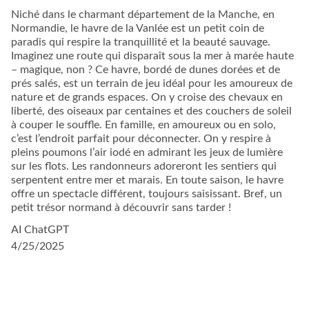
Niché dans le charmant département de la Manche, en
Normandie, le havre de la Vanlée est un petit coin de
paradis qui respire la tranquillité et la beauté sauvage.
Imaginez une route qui disparaît sous la mer à marée haute
– magique, non ? Ce havre, bordé de dunes dorées et de
prés salés, est un terrain de jeu idéal pour les amoureux de
nature et de grands espaces. On y croise des chevaux en
liberté, des oiseaux par centaines et des couchers de soleil
à couper le souffle. En famille, en amoureux ou en solo,
c’est l’endroit parfait pour déconnecter. On y respire à
pleins poumons l’air iodé en admirant les jeux de lumière
sur les flots. Les randonneurs adoreront les sentiers qui
serpentent entre mer et marais. En toute saison, le havre
offre un spectacle différent, toujours saisissant. Bref, un
petit trésor normand à découvrir sans tarder !
AI ChatGPT
4/25/2025