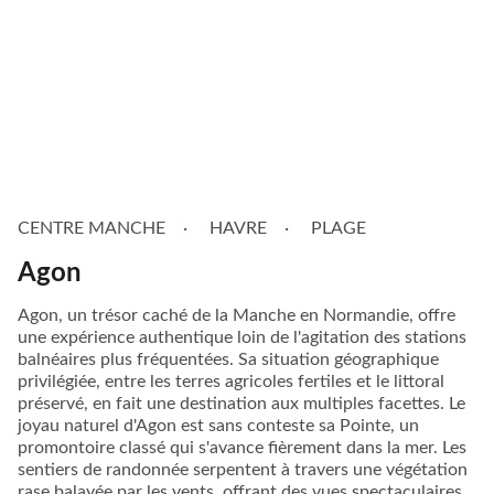
CENTRE MANCHE
HAVRE
PLAGE
Agon
Agon, un trésor caché de la Manche en Normandie, offre
une expérience authentique loin de l'agitation des stations
balnéaires plus fréquentées. Sa situation géographique
privilégiée, entre les terres agricoles fertiles et le littoral
préservé, en fait une destination aux multiples facettes. Le
joyau naturel d'Agon est sans conteste sa Pointe, un
promontoire classé qui s'avance fièrement dans la mer. Les
sentiers de randonnée serpentent à travers une végétation
rase balayée par les vents, offrant des vues spectaculaires