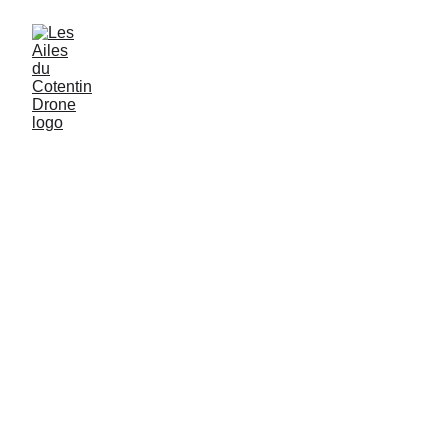
Les Ailes du 
Cotentin
DRONE
Centre Manche