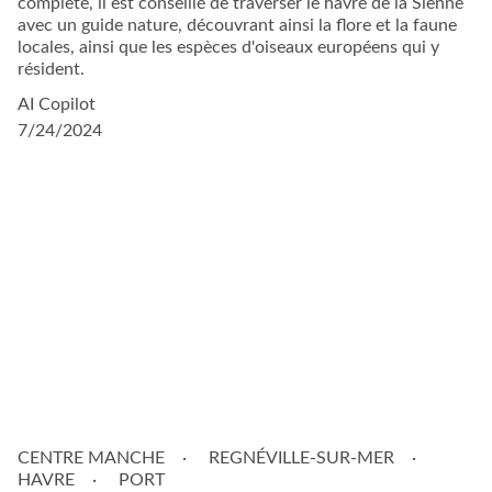
complète, il est conseillé de traverser le havre de la Sienne
avec un guide nature, découvrant ainsi la flore et la faune
locales, ainsi que les espèces d'oiseaux européens qui y
résident.
AI Copilot
7/24/2024
CENTRE MANCHE
REGNÉVILLE-SUR-MER
HAVRE
PORT