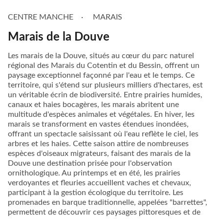
CENTRE MANCHE
MARAIS
Marais de la Douve
Les marais de la Douve, situés au cœur du parc naturel
régional des Marais du Cotentin et du Bessin, offrent un
paysage exceptionnel façonné par l'eau et le temps. Ce
territoire, qui s'étend sur plusieurs milliers d'hectares, est
un véritable écrin de biodiversité. Entre prairies humides,
canaux et haies bocagères, les marais abritent une
multitude d'espèces animales et végétales. En hiver, les
marais se transforment en vastes étendues inondées,
offrant un spectacle saisissant où l'eau reflète le ciel, les
arbres et les haies. Cette saison attire de nombreuses
espèces d'oiseaux migrateurs, faisant des marais de la
Douve une destination prisée pour l'observation
ornithologique. Au printemps et en été, les prairies
verdoyantes et fleuries accueillent vaches et chevaux,
participant à la gestion écologique du territoire. Les
promenades en barque traditionnelle, appelées "barrettes",
permettent de découvrir ces paysages pittoresques et de