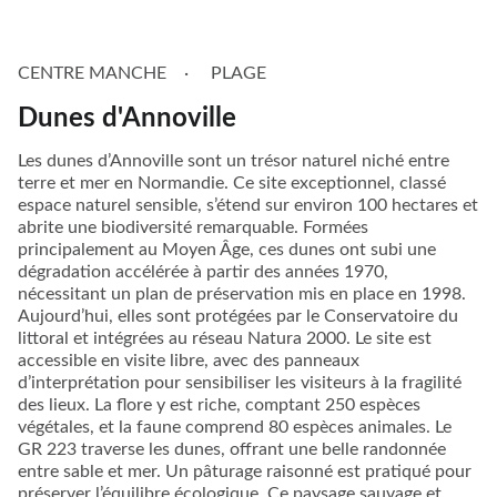
CENTRE MANCHE
PLAGE
Dunes d'Annoville
Les dunes d’Annoville sont un trésor naturel niché entre
terre et mer en Normandie. Ce site exceptionnel, classé
espace naturel sensible, s’étend sur environ 100 hectares et
abrite une biodiversité remarquable. Formées
principalement au Moyen Âge, ces dunes ont subi une
dégradation accélérée à partir des années 1970,
nécessitant un plan de préservation mis en place en 1998.
Aujourd’hui, elles sont protégées par le Conservatoire du
littoral et intégrées au réseau Natura 2000. Le site est
accessible en visite libre, avec des panneaux
d’interprétation pour sensibiliser les visiteurs à la fragilité
des lieux. La flore y est riche, comptant 250 espèces
végétales, et la faune comprend 80 espèces animales. Le
GR 223 traverse les dunes, offrant une belle randonnée
entre sable et mer. Un pâturage raisonné est pratiqué pour
préserver l’équilibre écologique. Ce paysage sauvage et