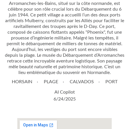
Arromanches-les-Bains, situé sur la côte normande, est
célèbre pour son rôle crucial lors du Débarquement du 6
juin 1944. Ce petit village a accueilli l’un des deux ports
artificiels Mulberry, construits par les Alliés pour faciliter le
ravitaillement des troupes après le D-Day. Ce port,
composé de caissons flottants appelés "Phoenix", fut une
prouesse d’ingénierie militaire. Malgré les tempêtes, il
permit le débarquement de milliers de tonnes de matériel.
Aujourd’hui, les vestiges du port sont encore visibles
depuis la plage. Le musée du Débarquement d’Arromanches
retrace cette incroyable aventure logistique. Son paysage
mêle beauté naturelle et patrimoine historique. C’est un
lieu emblématique du souvenir en Normandie.
HORSAIN
PLAGE
CALVADOS
PORT
AI Copilot
6/24/2025