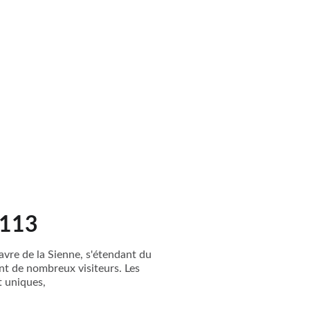
 113
vre de la Sienne, s'étendant du
nt de nombreux visiteurs. Les
t uniques,