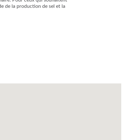
ulaire. Pour ceux qui souhaitent
e de la production de sel et la