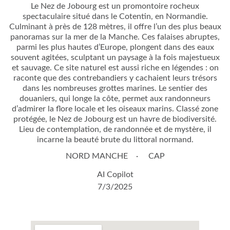
Le Nez de Jobourg est un promontoire rocheux
spectaculaire situé dans le Cotentin, en Normandie.
Culminant à près de 128 mètres, il offre l’un des plus beaux
panoramas sur la mer de la Manche. Ces falaises abruptes,
parmi les plus hautes d’Europe, plongent dans des eaux
souvent agitées, sculptant un paysage à la fois majestueux
et sauvage. Ce site naturel est aussi riche en légendes : on
raconte que des contrebandiers y cachaient leurs trésors
dans les nombreuses grottes marines. Le sentier des
douaniers, qui longe la côte, permet aux randonneurs
d’admirer la flore locale et les oiseaux marins. Classé zone
protégée, le Nez de Jobourg est un havre de biodiversité.
Lieu de contemplation, de randonnée et de mystère, il
incarne la beauté brute du littoral normand.
NORD MANCHE
CAP
AI Copilot
7/3/2025