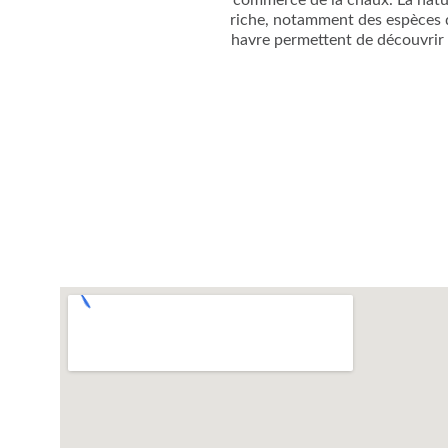
commerce de la chaux. La natur
riche, notamment des espèces d
havre permettent de découvrir l