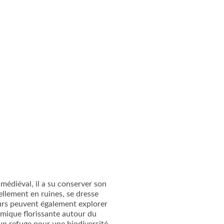
 médiéval, il a su conserver son
ellement en ruines, se dresse
eurs peuvent également explorer
nomique florissante autour du